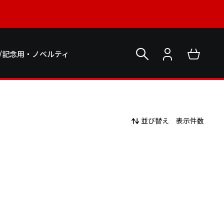
/記念用・ノベルティ
並び替え
表示件数