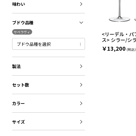
味わい
ブドウ品種
サペラヴィ
<リーデル・パ
ス> シラー/シラ
ブドウ品種を選択
￥13,200
製法
セット数
カラー
サイズ