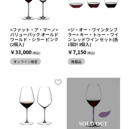
<ファット・ア・マーノ>
<ジ・オー・ワインタンブ
バリューパック オールド
ラー> キー・トゥー・ワイ
ワールド・シラー ピンク
ン レッドワイン セット(各
(2個入)
1個計3個入)
￥33,000
￥7,150
オンライン限定
廃盤品
SOLD OUT