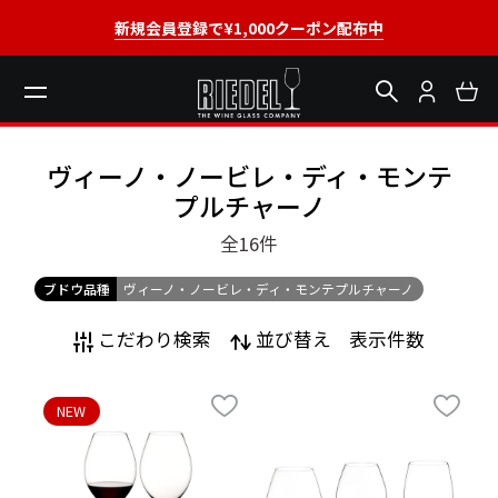
新規会員登録で¥1,000クーポン配布中
ヴィーノ・ノービレ・ディ・モンテ
プルチャーノ
全16
件
ブドウ品種
ヴィーノ・ノービレ・ディ・モンテプルチャーノ
こだわり検索
並び替え
表示件数
NEW