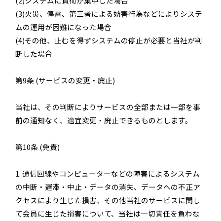
(2)システムに負荷が集中した場合
(3)火災、停電、第三者による妨害行為などによりシステ
ムの運用が困難になった場合
(4)その他、止むを得ずシステムの停止が必要と当社が判
断した場合
第9条 (サービスの変更・廃止)
当社は、その判断によりサービスの全部または一部を事
前の通知なく、適宜変更・廃止できるものとします。
第10条 (免責)
1. 通信回線やコンピューターなどの障害によるシステム
の中断・遅滞・中止・データの消失、データへの不正ア
クセスにより生じた損害、その他当社のサービスに関し
て会員に生じた損害について、当社は一切責任を負わな