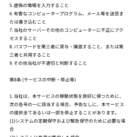
5. 虚偽の情報を入力すること
6. 有害なコンピュータープログラム、メール等を送信ま
たは書き込むこと
7. 当社のサーバーその他のコンピューターに不正にアク
セスすること
8. パスワードを第三者に貸与・譲渡すること、または第
三者と共用すること
9. その他当社が不適切と判断すること
第8条 (サービスの中断・停止等)
1. 当社は、本サービスの稼動状態を良好に保つために、
次の各号の一に該当する場合、予告なしに、本サービス
の提供全てあるいは一部を停止することがあります。
(1)システムの定期保守および緊急保守のために必要な場
合