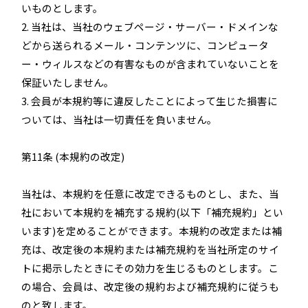
いものとします。
2. 当社は、当社のウェブページ・サーバー・ドメインな
どから送られるメール・コンテンツに、コンピュータ
ー・ウィルスなどの有害なものが含まれていないことを
保証いたしません。
3. 会員が本規約等に違反したことによって生じた損害に
ついては、当社は一切責任を負いません。
第11条 (本規約の改定)
当社は、本規約を任意に改定できるものとし、また、当
社において本規約を補充する規約(以下「補充規約」とい
います)を定めることができます。本規約の改定または補
充は、改定後の本規約または補充規約を当社所定のサイ
トに掲示したときにその効力を生じるものとします。こ
の場合、会員は、改定後の規約および補充規約に従うも
のと致します。