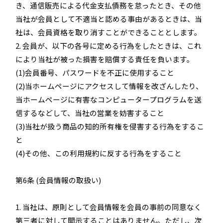
き、通信販売による代金支払債務を怠ったとき、その他
当社が会員として不適当と認める事由があるときは、当
社は、会員資格を取り消すことができることとします。
2. 会員が、以下の各号に定める行為をしたときは、これ
により当社が被った損害を賠償する責任を負います。
(1)会員番号、パスワードを不正に使用すること
(2)当ホームページにアクセスして情報を改ざんしたり、
当ホームページに有害なコンピュータープログラムを送
信するなどして、当社の営業を妨害すること
(3)当社が扱う商品の知的所有権を侵害する行為をするこ
と
(4)その他、この利用規約に反する行為をすること
第6条 (会員情報の取扱い)
1. 当社は、原則として会員情報を会員の事前の同意なく
第三者に対して開示することはありません。ただし、次