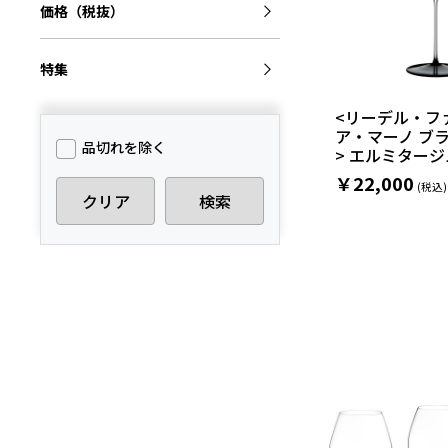
価格（税抜）
特集
<リーデル・フ
ア・マーノ ブ
品切れを除く
> エルミタージ
￥22,000
クリア
検索