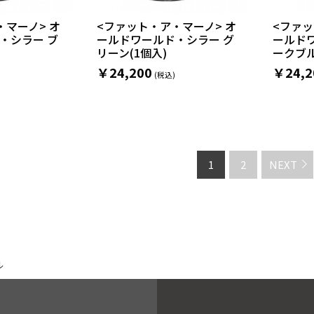
・マーノ> オ
<ファット・ア・マーノ> オ
<ファッ
・シラー ブ
ールドワールド・シラー グ
ールド
リーン(1個入)
ークブル
￥24,200
￥24,2
1
2
NEXT
ル