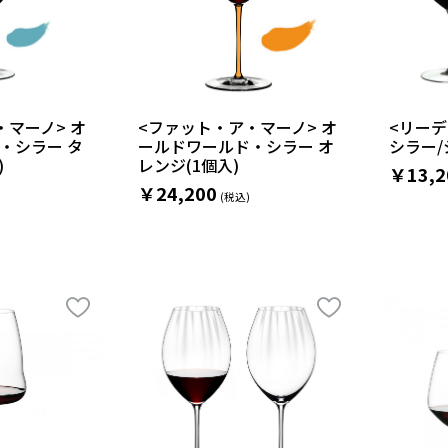
・マーノ> オ
<ファット・ア・マーノ> オ
<リー
・シラー タ
ールドワールド・シラー オ
シラー/
)
レンジ(1個入)
￥13,2
￥24,200