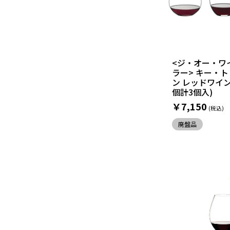
<ジ・オー・ワ
ラー> キー・
ン レッドワイン
個計3個入)
￥7,150
廃盤品