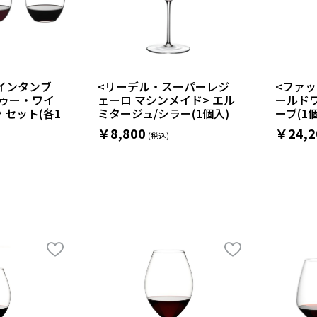
インタンブ
<リーデル・スーパーレジ
<ファッ
トゥー・ワイ
ェーロ マシンメイド> エル
ールド
 セット(各1
ミタージュ/シラー(1個入)
ーブ(1
￥8,800
￥24,2