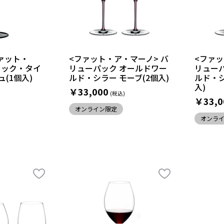
ァット・
<ファット・ア・マーノ> バ
<ファッ
ラック・タイ
リューパック オールドワー
リュー
ュ(1個入)
ルド・シラー モーブ(2個入)
ルド・シ
入)
￥33,000
￥33,0
オンライン限定
オンラ