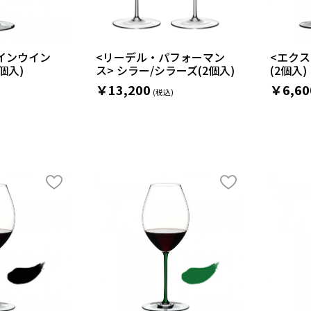
インウイン
<リーデル・パフォーマン
<エクス
個入)
ス> シラー/シラーズ(2個入)
(2個入)
￥13,200
￥6,60