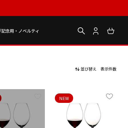
/記念用・ノベルティ
並び替え
表示件数
NEW