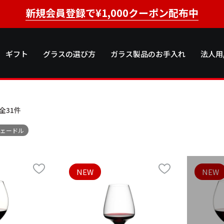
新規会員登録で¥1,000クーポン配布中
ギフト
グラスの選び方
ガラス製品のお手入れ
法人用
全31
件
ヴェードル
NEW
NEW