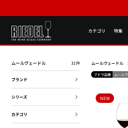
カテゴリ
特集
ムールヴェードル
31件
ムールヴェードル
ブドウ品種
ムール
ブランド
シリーズ
NEW
カテゴリ