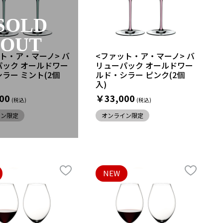
SOLD
OUT
ト・ア・マーノ> バ
<ファット・ア・マーノ> バ
パック オールドワー
リューパック オールドワー
ラー ミント(2個
ルド・シラー ピンク(2個
入)
00
￥33,000
イン限定
オンライン限定
NEW