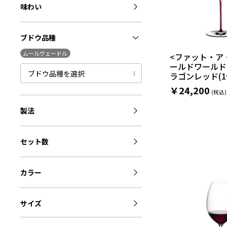
味わい
ブドウ品種
ムールヴェードル
<ファット・ア
ールドワールド
ブドウ品種を選択
ラゴンレッド(1
￥24,200
製法
セット数
カラー
サイズ