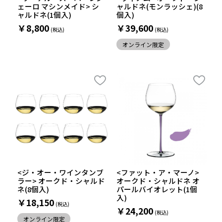
ェーロ マシンメイド> シ
ャルドネ(モンラッシェ)(8
ャルドネ(1個入)
個入)
￥8,800
￥39,600
オンライン限定
<ジ・オー・ワインタンブ
<ファット・ア・マーノ>
ラー> オークド・シャルド
オークド・シャルドネ オ
ネ(8個入)
パールバイオレット(1個
入)
￥18,150
￥24,200
オンライン限定