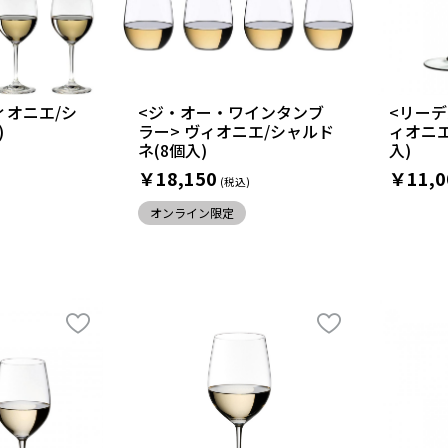
ィオニエ/シ
<ジ・オー・ワインタンブ
<リーデ
)
ラー> ヴィオニエ/シャルド
ィオニエ
ネ(8個入)
入)
￥18,150
￥11,0
オンライン限定