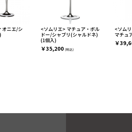
ィオニエ/シ
<ソムリエ> マチュア・ボル
<ソムリ
)
ドー/シャブリ(シャルドネ)
マチュア
(1個入)
￥39,6
￥35,200