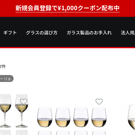
新規会員登録で¥1,000クーポン配布中
ギフト
グラスの選び方
ガラス製品のお手入れ
法人用
7
件
デーリョ