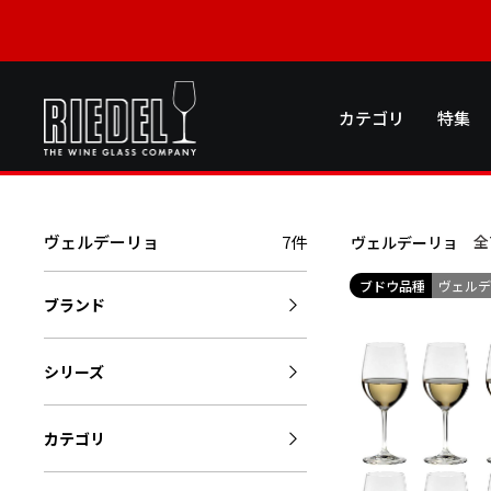
カテゴリ
特集
ヴェルデーリョ
7件
全
ヴェルデーリョ
ブドウ品種
ヴェル
ブランド
シリーズ
カテゴリ