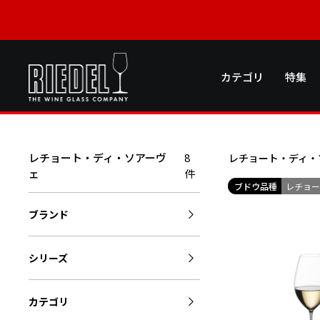
カテゴリ
特集
レチョート・ディ・ソアーヴ
8
レチョート・ディ・
ェ
件
ブドウ品種
レチョー
ブランド
シリーズ
カテゴリ