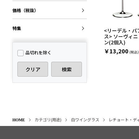
価格（税抜）
特集
<リーデル・パ
ス> ソーヴィ
ン(2個入)
￥13,200
品切れを除く
クリア
検索
カテゴリ(用途)
白ワイングラス
レチョート・デ
HOME