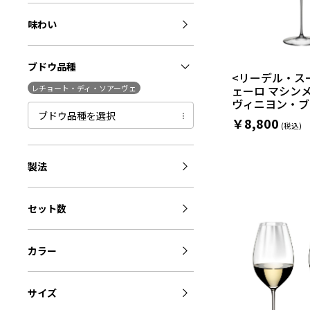
味わい
ブドウ品種
<リーデル・ス
レチョート・ディ・ソアーヴェ
ェーロ マシンメ
ヴィニヨン・ブラ
ブドウ品種を選択
￥8,800
製法
セット数
カラー
サイズ