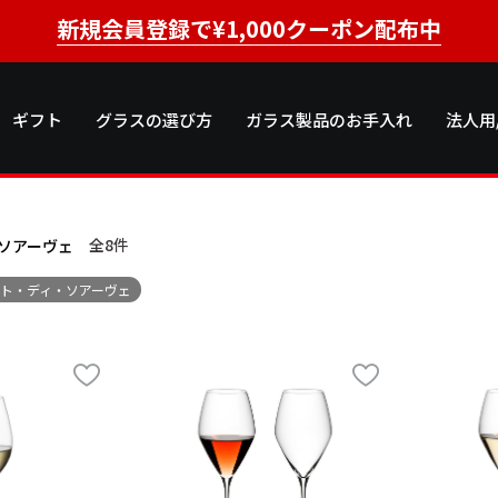
新規会員登録で¥1,000クーポン配布中
ギフト
グラスの選び方
ガラス製品のお手入れ
法人用
全8
件
ソアーヴェ
ト・ディ・ソアーヴェ