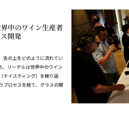
世界中のワイン生産者
ラス開発
、舌の上をどのように流れてい
め、リーデルは世界中のワイン
（テイスティング）を繰り返
うプロセスを経て、グラスの開