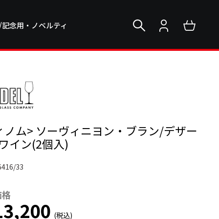
/記念用・ノベルティ
ィノム> ソーヴィニヨン・ブラン/デザー
ワイン(2個入)
6416/33
価格
3,200