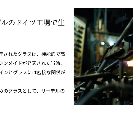
デルのドイツ工場で生
産されたグラスは、機能的で高
シンメイドが発表された当時、
インとグラスには密接な関係が
めのグラスとして、リーデルの