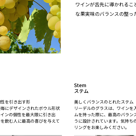
ワインが舌先に導かれるこ
な果実味のバランスの整っ
Stem
ステム
個性を引き出す形
美しくバランスのとれたステム
種毎にデザインされたボウル形状
リーデルのグラスは、ワインを
ワインの個性を最大限に引き出
ムを持った際に、最高のバラン
ンを飲む人に最高の喜びを与えて
うに設計されています。気持ち
。
リングをお楽しみください。