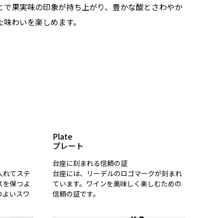
とで果実味の印象が持ち上がり、豊かな酸とさわやか
た味わいを楽しめます。
Plate
プレート
台座に刻まれる信頼の証
入れてステ
台座には、リーデルのロゴマークが刻まれ
スを保つよ
ています。ワインを美味しく楽しむための
のよいスワ
信頼の証です。