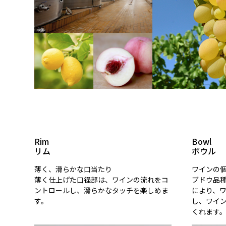
Rim
Bowl
リム
ボウル
薄く、滑らかな口当たり
ワインの
薄く仕上げた口径部は、ワインの流れをコ
ブドウ品
ントロールし、滑らかなタッチを楽しめま
により、
す。
し、ワイ
くれます