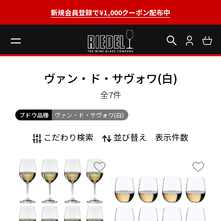
新規会員登録で¥1,000クーポン配布中
ヴァン・ド・サヴォワ(白)
全7
件
ブドウ品種
ヴァン・ド・サヴォワ(白)
こだわり検索
並び替え
表示件数