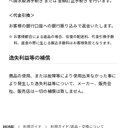
へ請求取消手続き または 金額訂正手続き を行います。
＜代金引換＞
お客様の銀行口座への銀行振り込みで返金いたします。
お客様都合による返品の場合、往復の配送料、代金引換手数
料、返金の際に生じる振込手数料はお客様負担となります。
逸失利益等の補償
商品の使用、または故障等により使用出来なかった事に
より発生した逸失利益等について、メーカー、販売会
社、販売店は一切の補償は致しません。
利用ガイド
利用ガイド/返品・交換について
HOME