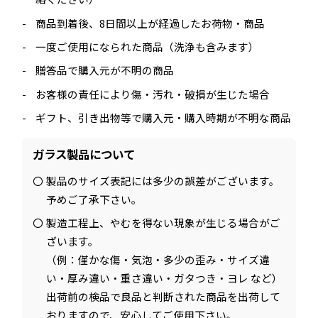
商品到着後、8日間以上が経過したお荷物・商品
一度ご使用になられた商品（洗浄も含みます）
贈答品で購入元が不明の商品
お客様の責任により傷・汚れ・破損が生じた場合
ギフト、引き出物等で購入元・購入時期が不明な商品
ガラス製品について
製品のサイズ表記には多少の誤差がございます。
予めご了承下さい。
製造工程上、やむを得ない現象が生じる場合がご
ざいます。
（例：僅かな傷・気泡・多少の歪み・サイズ違
い・厚み違い・重さ違い・ガタつき・ヨレ など）
出荷前の検品で良品と判断された商品を出荷して
おりますので、安心してご使用下さい。