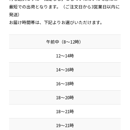
最短での出荷となります。（ご注文日から3営業日以内に
発送）
お届け時間帯は、下記よりお選びいただけます。
午前中（8～12時）
12～14時
14～16時
16～18時
18～20時
18～21時
19～21時