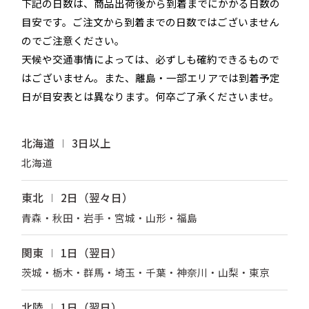
下記の日数は、商品出荷後から到着までにかかる日数の
目安です。ご注文から到着までの日数ではございません
のでご注意ください。
天候や交通事情によっては、必ずしも確約できるもので
はございません。また、離島・一部エリアでは到着予定
日が目安表とは異なります。何卒ご了承くださいませ。
北海道
3日以上
北海道
東北
2日（翌々日）
青森・秋田・岩手・宮城・山形・福島
関東
1日（翌日）
茨城・栃木・群馬・埼玉・千葉・神奈川・山梨・東京
北陸
1日（翌日）