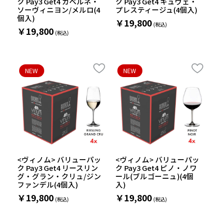
ク Pay3 Get4 カベルネ・
ク Pay3 Get4 キュヴェ・
ソーヴィニヨン/メルロ(4
プレスティージュ(4個入)
個入)
￥19,800
￥19,800
NEW
NEW
<ヴィノム> バリューパッ
<ヴィノム> バリューパッ
ク Pay3 Get4 リースリン
ク Pay3 Get4 ピノ・ノワ
グ・グラン・クリュ/ジン
ール(ブルゴーニュ)(4個
ファンデル(4個入)
入)
￥19,800
￥19,800