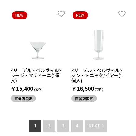
NEW
NEW
<リーデル・ベルヴィル>
<リーデル・ベルヴィル>
ラージ・マティーニ(1個
ジン・トニック/ビアー(1
入)
個入)
￥15,400
￥16,500
直営店限定
直営店限定
1
2
3
4
NEXT