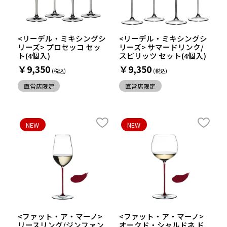
<リーデル・ミキシングシ
<リーデル・ミキシングシ
リーズ> プロセッコ セッ
リーズ> サマードリンク/
ト(4個入)
スピリッツ セット(4個入)
￥9,350
￥9,350
直営店限定
直営店限定
NEW
NEW
<ファット・ア・マーノ>
<ファット・ア・マーノ>
リースリング/ジンファン
オークド・シャルドネ ド