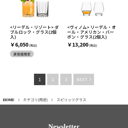
<リーデル・リゾート> ダ
<ヴィノム> リーデル・オ
ブルロック・グラス(2個
ール・アメリカン・バー
入)
ボン・グラス(2個入)
￥6,050
￥13,200
直営店限定
1
2
3
NEXT
カテゴリ(用途)
スピリッツグラス
HOME
Newsletter