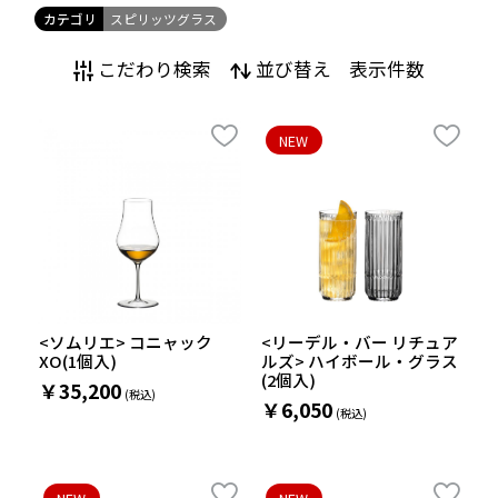
カテゴリ
スピリッツグラス
こだわり検索
並び替え
表示件数
NEW
<ソムリエ> コニャック
<リーデル・バー リチュア
XO(1個入)
ルズ> ハイボール・グラス
(2個入)
￥35,200
￥6,050