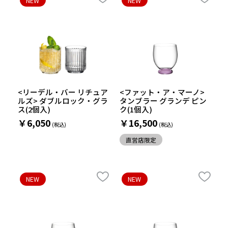
NEW
NEW
<リーデル・バー リチュア
<ファット・ア・マーノ>
ルズ> ダブルロック・グラ
タンブラー グランデ ピン
ス(2個入)
ク(1個入)
￥6,050
￥16,500
直営店限定
NEW
NEW