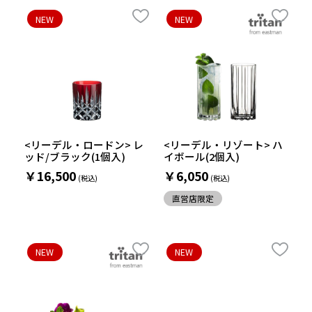
NEW
NEW
<リーデル・ロードン> レ
<リーデル・リゾート> ハ
ッド/ブラック(1個入)
イボール(2個入)
￥16,500
￥6,050
直営店限定
NEW
NEW