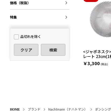
価格（税抜）
特集
品切れを除く
クリア
検索
<ジャポネスク> 
レート 23cm(1
￥3,300
ブランド
Nachtmann（ナハトマン）
ダンシング
HOME