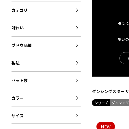
カテゴリ
ダン
味わい
集い
ブドウ品種
製法
セット数
ダンシングスター 
カラー
シリーズ
ダンシング
サイズ
NEW