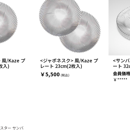
風/Kaze プ
<ジャポネスク> 風/Kaze プ
<サンバ
枚入)
レート 23cm(2枚入)
ート 32
会員価
￥5,500
￥*****
スター サンバ