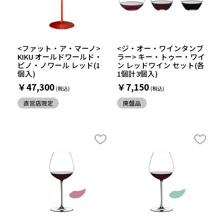
<ファット・ア・マーノ>
<ジ・オー・ワインタンブ
KIKU オールドワールド・
ラー> キー・トゥー・ワイ
ピノ・ノワール レッド(1
ン レッドワイン セット(各
個入)
1個計3個入)
￥47,300
￥7,150
直営店限定
廃盤品