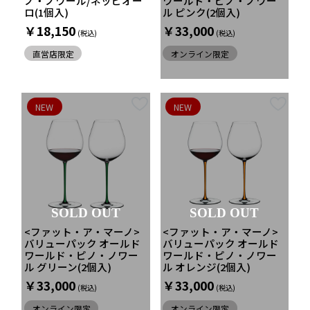
ノ・ノワール/ネッビオー
ワールド・ピノ・ノワー
ロ(1個入)
ル ピンク(2個入)
￥18,150
￥33,000
直営店限定
オンライン限定
NEW
NEW
SOLD OUT
SOLD OUT
<ファット・ア・マーノ>
<ファット・ア・マーノ>
バリューパック オールド
バリューパック オールド
ワールド・ピノ・ノワー
ワールド・ピノ・ノワー
ル グリーン(2個入)
ル オレンジ(2個入)
￥33,000
￥33,000
オンライン限定
オンライン限定