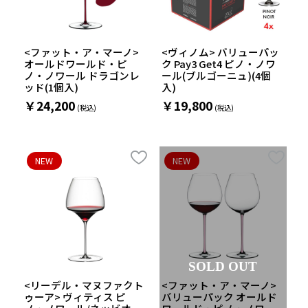
<ファット・ア・マーノ>
<ヴィノム> バリューパッ
オールドワールド・ピ
ク Pay3 Get4 ピノ・ノワ
ノ・ノワール ドラゴンレ
ール(ブルゴーニュ)(4個
ッド(1個入)
入)
￥24,200
￥19,800
NEW
NEW
SOLD OUT
<リーデル・マヌファクト
<ファット・ア・マーノ>
ゥーア> ヴィティス ピ
バリューパック オールド