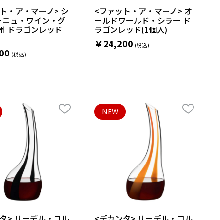
ト・ア・マーノ> シ
<ファット・ア・マーノ> オ
ーニュ・ワイン・グ
ールドワールド・シラー ド
州 ドラゴンレッド
ラゴンレッド(1個入)
￥24,200
00
NEW
タ> リーデル・コル
<デカンタ> リーデル・コル