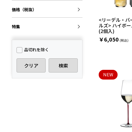
価格（税抜）
<リーデル・バ
ルズ> ハイボ
特集
(2個入)
￥6,050
品切れを除く
クリア
検索
NEW