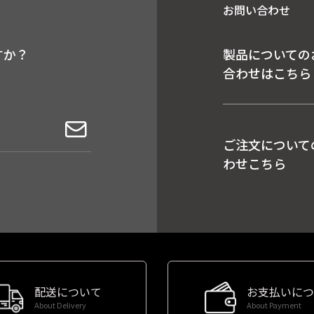
お問い合わせ
すか？
製品についての
合わせはこちら
ご注文について
わせこちら
配送について
お支払いにつ
About Delivery
About Payment