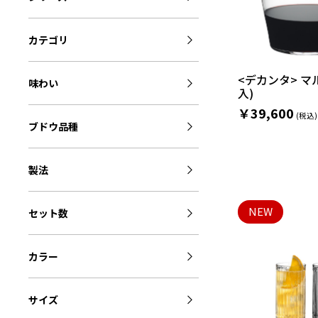
カテゴリ
<デカンタ> マ
味わい
入)
￥39,600
ブドウ品種
製法
NEW
セット数
カラー
サイズ