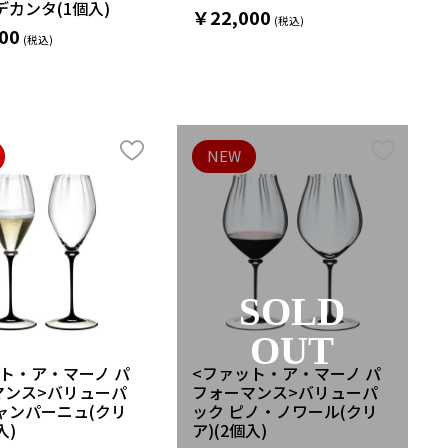
デカンタ(1個入)
￥22,000
00
NEW
SOLD
OUT
ト・ア・マーノ パ
<ファット・ア・マーノ パ
マンス>バリューパ
フォーマンス>バリューパ
ャンパーニュ(クリ
ック ピノ・ノワール(クリ
入)
ア)(2個入)