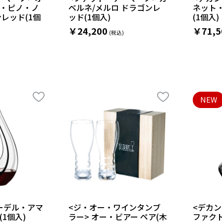
・ピノ・ノ
ベルネ/メルロ ドラゴンレ
ネット
レッド(1個
ッド(1個入)
(1個入)
￥24,200
￥71,5
NEW
リーデル・アマ
<ジ・オー・ワインタンブ
<デカン
1個入)
ラー> オー・ビアー ペア(木
ファク