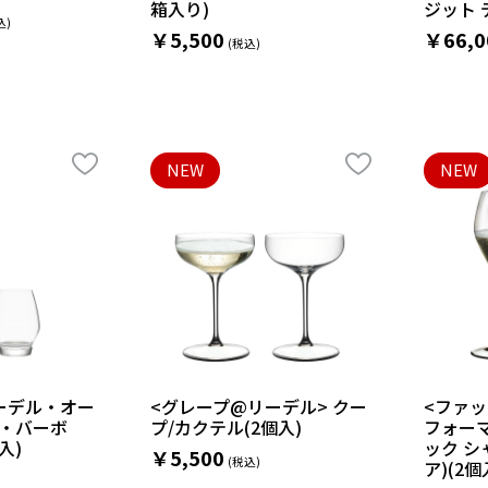
箱入り)
ジット 
￥5,500
￥66,0
NEW
NEW
リーデル・オー
<グレープ@リーデル> クー
<ファッ
・バーボ
プ/カクテル(2個入)
フォー
入)
ック シ
￥5,500
ア)(2個