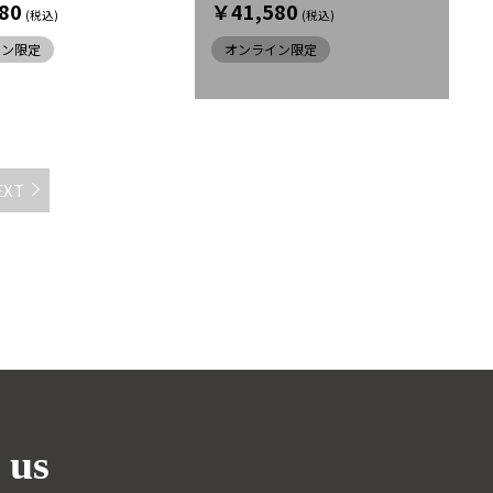
80
￥41,580
イン限定
オンライン限定
EXT
 us