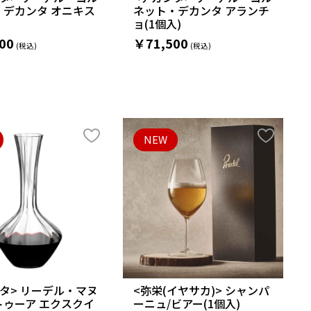
・デカンタ オニキス
ネット・デカンタ アランチ
ョ(1個入)
00
￥71,500
NEW
タ> リーデル・マヌ
<弥栄(イヤサカ)> シャンパ
トゥーア エクスクイ
ーニュ/ビアー(1個入)