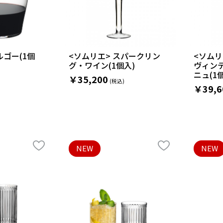
ルゴー(1個
<ソムリエ> スパークリン
<ソムリ
グ・ワイン(1個入)
ヴィン
ニュ(1
￥35,200
￥39,6
NEW
NEW