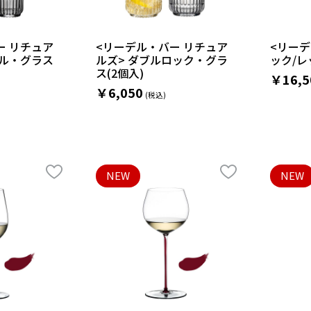
ー リチュア
<リーデル・バー リチュア
<リーデ
ール・グラス
ルズ> ダブルロック・グラ
ック/レ
ス(2個入)
￥16,5
￥6,050
NEW
NEW