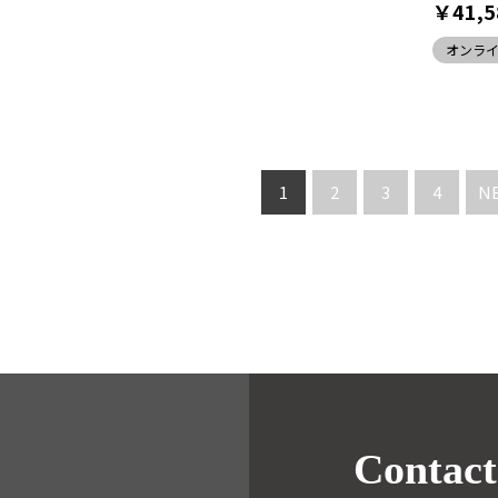
￥41,5
オンラ
1
2
3
4
N
Contact