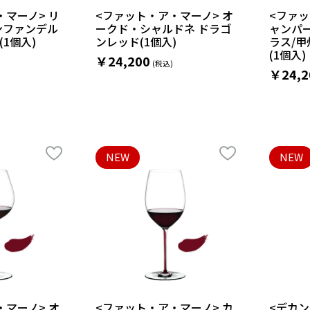
・マーノ> リ
<ファット・ア・マーノ> オ
<ファッ
ンファンデル
ークド・シャルドネ ドラゴ
ャンパ
1個入)
ンレッド(1個入)
ラス/甲
(1個入)
￥24,200
￥24,2
NEW
NEW
・マーノ> オ
<ファット・ア・マーノ> カ
<デカン