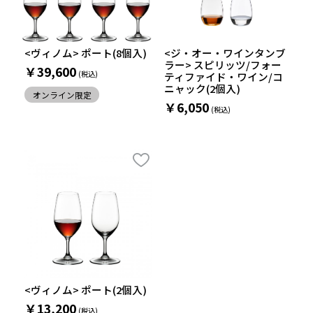
<ヴィノム> ポート(8個入)
<ジ・オー・ワインタンブ
ラー> スピリッツ/フォー
￥39,600
ティファイド・ワイン/コ
ニャック(2個入)
オンライン限定
￥6,050
<ヴィノム> ポート(2個入)
￥13,200