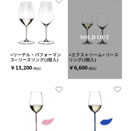
SOLD OUT
<リーデル・パフォーマン
<エクストリーム> リース
ス> リースリング(2個入)
リング(2個入)
￥13,200
￥6,600