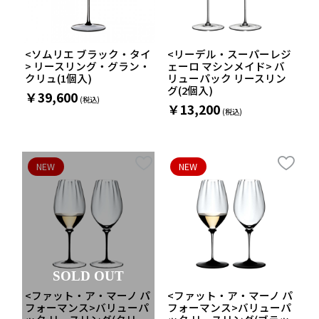
<ソムリエ ブラック・タイ
<リーデル・スーパーレジ
> リースリング・グラン・
ェーロ マシンメイド> バ
クリュ(1個入)
リューパック リースリン
グ(2個入)
￥39,600
￥13,200
NEW
NEW
SOLD OUT
<ファット・ア・マーノ パ
<ファット・ア・マーノ パ
フォーマンス>バリューパ
フォーマンス>バリューパ