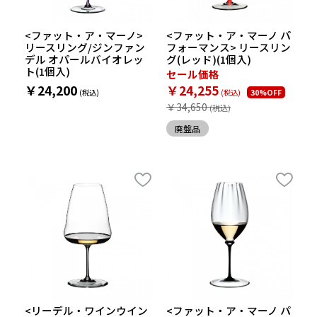
<ファット・ア・マーノ>
<ファット・ア・マーノ パ
リースリング/ジンファン
フォーマンス> リースリン
デル オパールバイオレッ
グ(レッド)(1個入)
ト(1個入)
セール価格
￥24,200
￥24,255
30%OFF
￥34,650
廃盤品
<リーデル・ワインウイン
<ファット・ア・マーノ パ