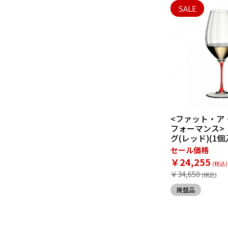
SALE
<ファット・ア
フォーマンス>
グ(レッド)(1個
セール価格
￥24,255
￥34,650
廃盤品