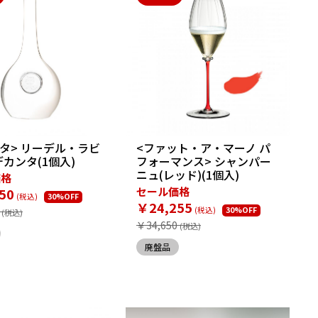
タ> リーデル・ラビ
<ファット・ア・マーノ パ
カンタ(1個入)
フォーマンス> シャンパー
ニュ(レッド)(1個入)
価格
セール価格
50
30%OFF
￥24,255
30%OFF
￥34,650
廃盤品