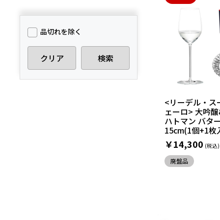
品切れを除く
クリア
検索
<リーデル・ス
ェーロ> 大吟醸
ハトマン バタ
15cm(1個+1枚
￥14,300
廃盤品