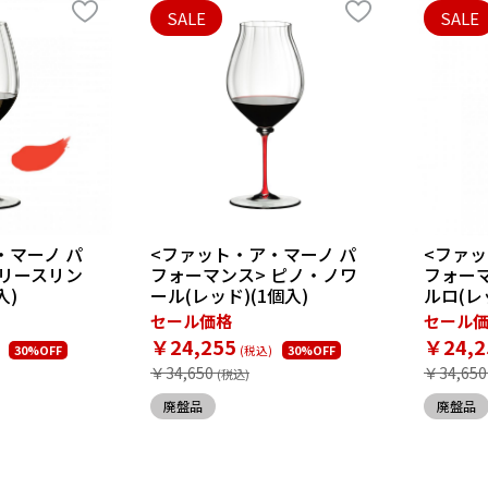
SALE
SALE
・マーノ パ
<ファット・ア・マーノ パ
<ファッ
 リースリン
フォーマンス> ピノ・ノワ
フォーマ
入)
ール(レッド)(1個入)
ルロ(レ
セール価格
セール
￥24,255
￥24,2
30%OFF
30%OFF
￥34,650
￥34,650
廃盤品
廃盤品