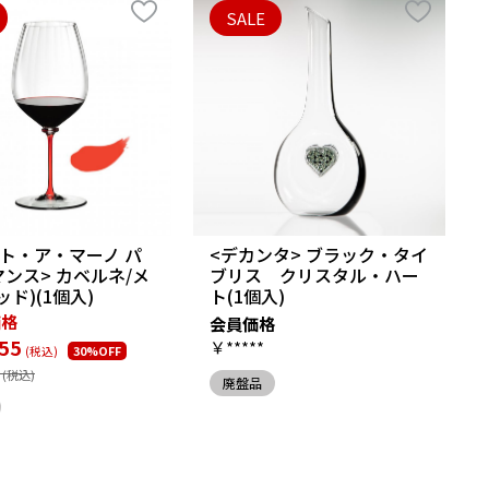
SALE
ト・ア・マーノ パ
<デカンタ> ブラック・タイ
ンス> カベルネ/メ
ブリス クリスタル・ハー
ッド)(1個入)
ト(1個入)
価格
会員価格
55
￥*****
30%OFF
廃盤品