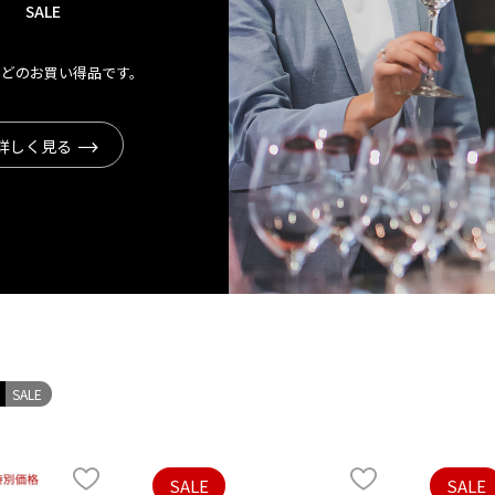
SALE
などのお買い得品です。
詳しく見る
SALE
SALE
SALE