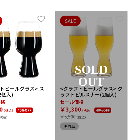
SALE
SOLD
OUT
トビールグラス> ス
<クラフトビールグラス> ク
2個入)
ラフトピルスナー(2個入)
価格
セール価格
0
￥3,300
40%OFF
40%OFF
￥5,500
廃盤品