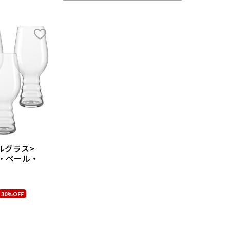
ルグラス>
ア・ペール・
30%OFF