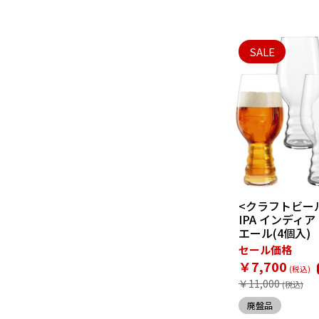
SALE
<クラフトビー
IPA インディ
エール(4個入)
セール価格
￥7,700
￥11,000
廃盤品