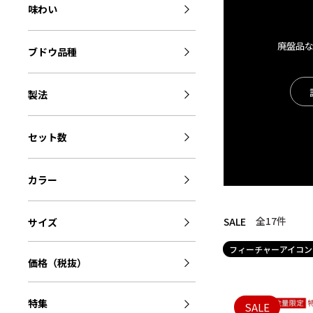
味わい
廃盤品
ブドウ品種
製法
セット数
カラー
全17
件
SALE
サイズ
フィーチャーアイコン
価格（税抜）
特集
SALE