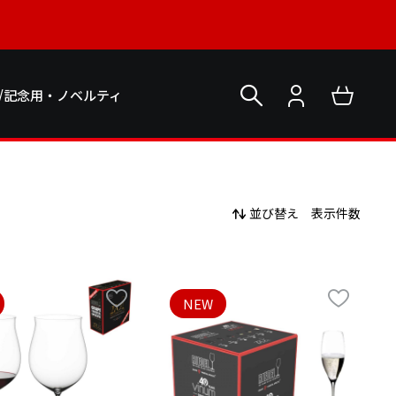
/記念用・ノベルティ
並び替え
表示件数
NEW