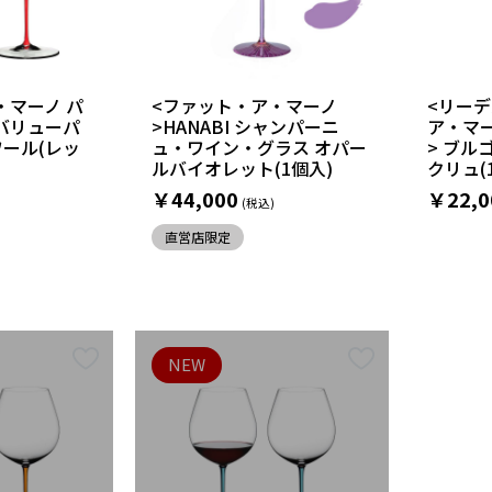
・マーノ パ
<ファット・ア・マーノ
<リー
バリューパ
>HANABI シャンパーニ
ア・マ
ワール(レッ
ュ・ワイン・グラス オパー
> ブル
ルバイオレット(1個入)
クリュ(
￥44,000
￥22,0
直営店限定
NEW