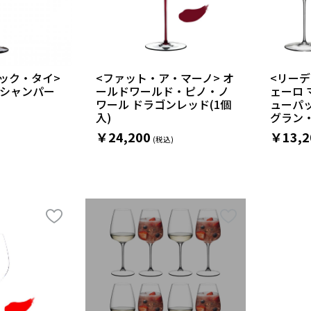
ラック・タイ>
<ファット・ア・マーノ> オ
<リー
シャンパー
ールドワールド・ピノ・ノ
ェーロ 
ワール ドラゴンレッド(1個
ューパ
入)
グラン・
￥24,200
￥13,2