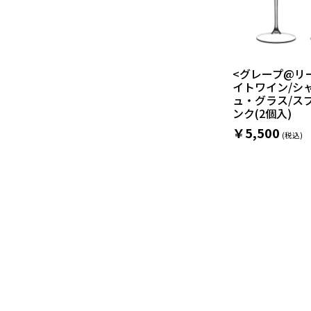
<グレープ@リ
イトワイン/シ
ュ・グラス/ス
ンク(2個入)
￥5,500