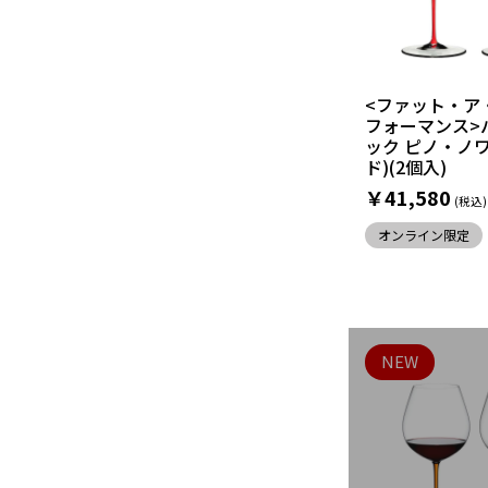
<ファット・ア
フォーマンス>
ック ピノ・ノ
ド)(2個入)
￥41,580
オンライン限定
NEW