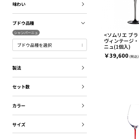
味わい
ブドウ品種
シャンパーニュ
<ソムリエ ブ
ヴィンテージ・
ブドウ品種を選択
ニュ(1個入)
￥39,600
製法
セット数
カラー
サイズ