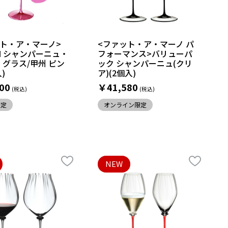
ット・ア・マーノ>
<ファット・ア・マーノ パ
BI シャンパーニュ・
フォーマンス>バリューパ
グラス/甲州 ピン
ック シャンパーニュ(クリ
)
ア)(2個入)
00
￥41,580
限定
オンライン限定
NEW