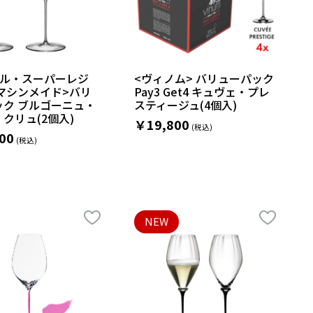
デル・スーパーレジ
<ヴィノム> バリューパック
マシンメイド>バリ
Pay3 Get4 キュヴェ・プレ
ック ブルゴーニュ・
スティージュ(4個入)
クリュ(2個入)
￥19,800
00
NEW