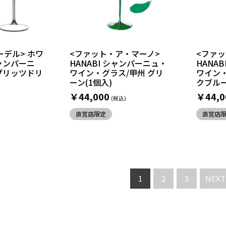
ーデル> ホワ
<ファット・ア・マーノ>
<ファ
ャンパーニ
HANABI シャンパーニュ・
HANA
プリッツドリ
ワイン・グラス/甲州 グリ
ワイン・
ーン(1個入)
クブルー
￥44,000
￥44,0
直営店限定
直営店
1
2
3
NEXT