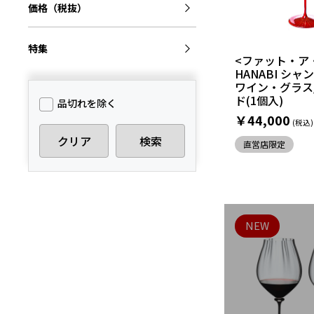
価格（税抜）
特集
<ファット・ア
HANABI シ
ワイン・グラス
ド(1個入)
品切れを除く
￥44,000
クリア
検索
直営店限定
NEW