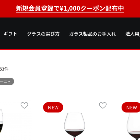
新規会員登録で¥1,000クーポン配布中
ギフト
グラスの選び方
ガラス製品のお手入れ
法人用
63
件
パーニュ
NEW
NEW