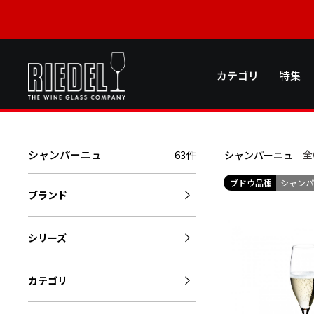
カテゴリ
特集
シャンパーニュ
63件
全
シャンパーニュ
ブドウ品種
シャン
ブランド
シリーズ
カテゴリ