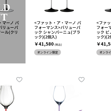
LD
UT
・マーノ パ
<ファット・ア・マーノ パ
<ファッ
バリューパ
フォーマンス>バリューパ
フォー
ワール(クリ
ック シャンパーニュ(ブラ
ック ピ
ック)(2個入)
ック)(2
￥41,580
￥41,5
オンライン限定
オンラ