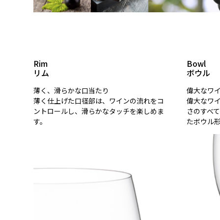
Rim
Bowl
リム
ボウル
薄く、滑らかな口当たり
偉大なワ
薄く仕上げた口径部は、ワインの流れをコ
偉大なワ
ントロールし、滑らかなタッチを楽しめま
さのすべ
す。
たボウル