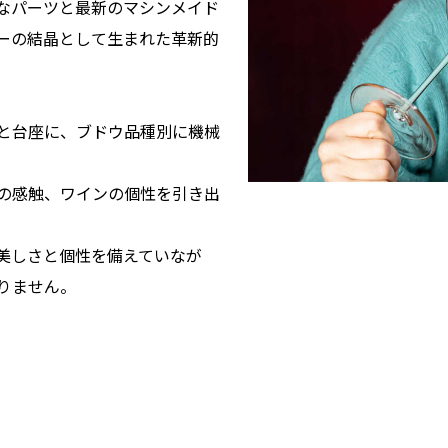
なパーツと最新のマシンメイド
ーの結晶として生まれた革新的
と台座に、ブドウ品種別に機械
の感触、ワインの個性を引き出
美しさと個性を備えていなが
りません。