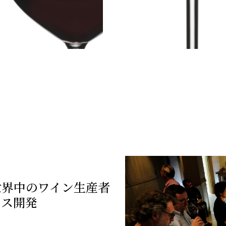
世界中のワイン生産者
ラス開発