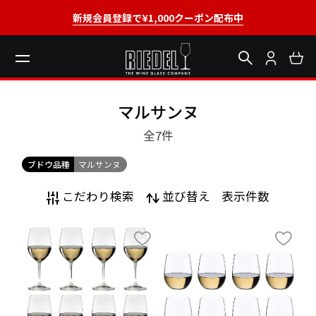
新規会員登録で¥1,000クーポン配布中
マルサンヌ
全7
件
ブドウ品種
マルサンヌ
こだわり検索
並び替え
表示件数