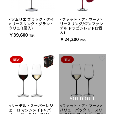
<ソムリエ ブラック・タイ
<ファット・ア・マーノ>
> リースリング・グラン・
リースリング/ジンファン
クリュ(1個入)
デル ドラゴンレッド(1個
入)
￥39,600
￥24,200
NEW
NEW
SOLD OUT
<リーデル・スーパーレジ
<ファット・ア・マーノ>
ェーロ マシンメイド> バ
バリューパック リースリ