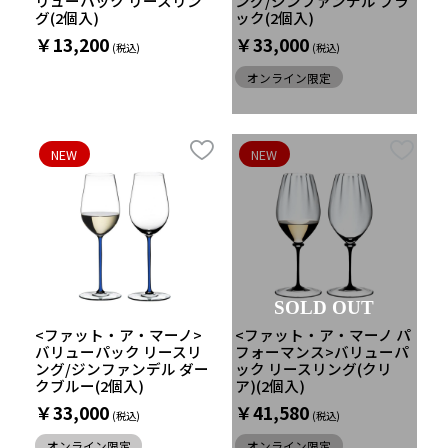
リューパック リースリン
ング/ジンファンデル ブラ
グ(2個入)
ック(2個入)
￥13,200
￥33,000
オンライン限定
NEW
NEW
SOLD OUT
<ファット・ア・マーノ>
<ファット・ア・マーノ パ
バリューパック リースリ
フォーマンス>バリューパ
ング/ジンファンデル ダー
ック リースリング(クリ
クブルー(2個入)
ア)(2個入)
￥33,000
￥41,580
オンライン限定
オンライン限定