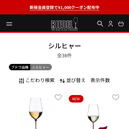
新規会員登録で¥1,000クーポン配布中
シルヒャー
全36
件
ブドウ品種
シルヒャー
こだわり検索
並び替え
表示件数
NEW