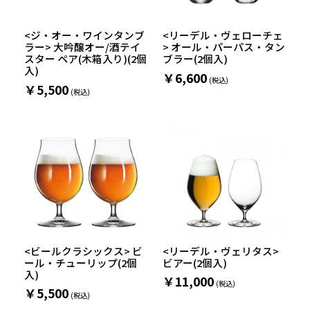
<ジ・オー・ワインタンブ
<リーデル・ヴェローチェ
ラー> 大吟醸オー/酒テイ
> オール・パーパス・タン
スター ペア(木箱入り)(2個
ブラー(2個入)
入)
￥6,600
￥5,500
<ビールクラシックス> ビ
<リーデル・ヴェリタス>
ール・チューリップ(2個
ビアー(2個入)
入)
￥11,000
￥5,500