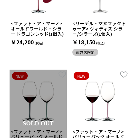
<ファット・ア・マーノ>
<リーデル・マヌファクト
オールドワールド・シラ
ゥーア> ヴィティス シラ
ー ドラゴンレッド(1個入)
ー/シラーズ(1個入)
￥24,200
￥18,150
直営店限定
NEW
NEW
SOLD OUT
<ファット・ア・マーノ>
<ファット・ア・マーノ>
バリューパック オールド
バリューパック オールド