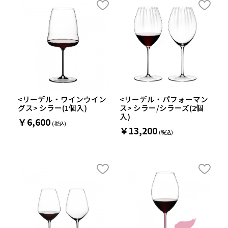
<リーデル・ワインウイン
<リーデル・パフォーマン
グス> シラー(1個入)
ス> シラー/シラーズ(2個
入)
￥6,600
￥13,200