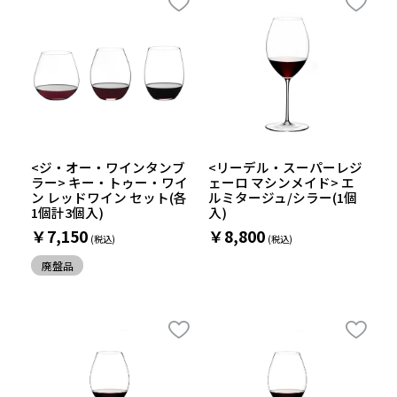
<ジ・オー・ワインタンブ
<リーデル・スーパーレジ
ラー> キー・トゥー・ワイ
ェーロ マシンメイド> エ
ン レッドワイン セット(各
ルミタージュ/シラー(1個
1個計3個入)
入)
￥7,150
￥8,800
廃盤品