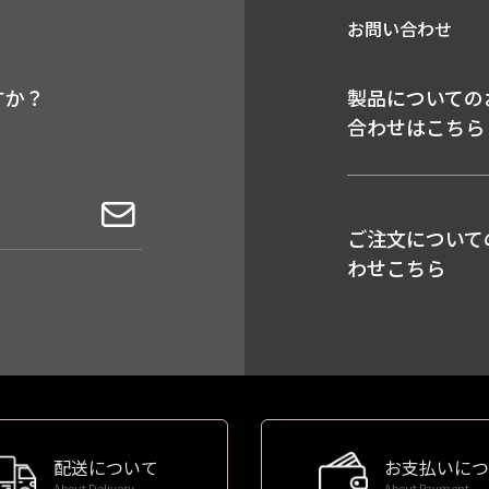
お問い合わせ
すか？
製品についての
合わせはこちら
ご注文について
わせこちら
配送について
お支払いにつ
About Delivery
About Payment