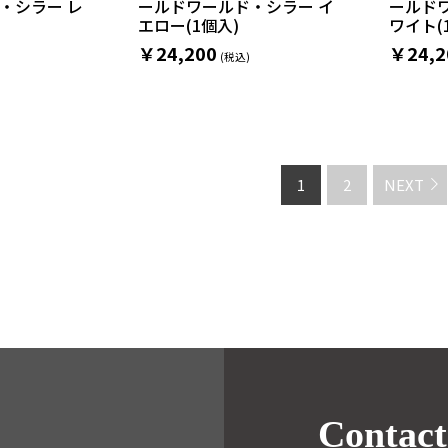
・シラー レ
ールドワールド・シラー イ
ールド
エロー(1個入)
ワイト(
￥24,200
￥24,2
1
2
NEXT
Contact