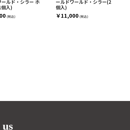
ワールド・シラー ホ
ールドワールド・シラー(2
1個入)
個入)
00
￥11,000
 us