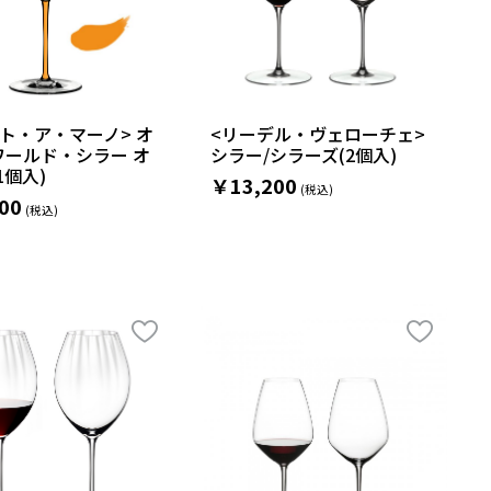
ト・ア・マーノ> オ
<リーデル・ヴェローチェ>
ワールド・シラー オ
シラー/シラーズ(2個入)
1個入)
￥13,200
00