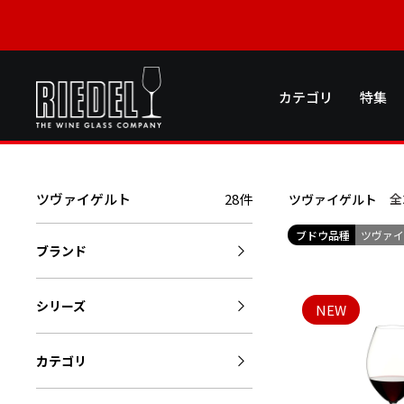
カテゴリ
特集
ツヴァイゲルト
28件
全
ツヴァイゲルト
ブドウ品種
ツヴァ
ブランド
シリーズ
NEW
カテゴリ