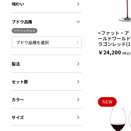
味わい
ブドウ品種
ツヴァイゲルト
<ファット・ア
ールドワールド
ブドウ品種を選択
ラゴンレッド(1
￥24,200
製法
セット数
カラー
NEW
サイズ