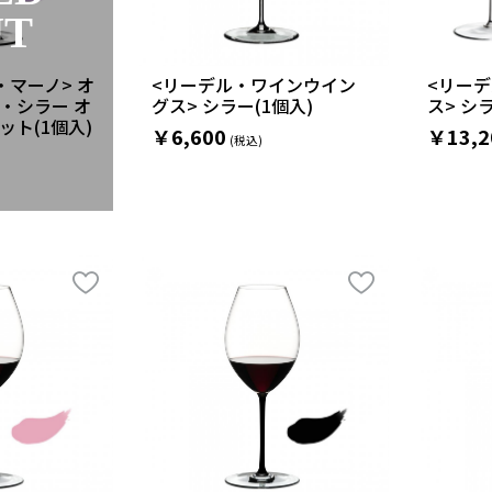
UT
・マーノ> オ
<リーデル・ワインウイン
<リー
・シラー オ
グス> シラー(1個入)
ス> シ
ト(1個入)
￥6,600
￥13,2