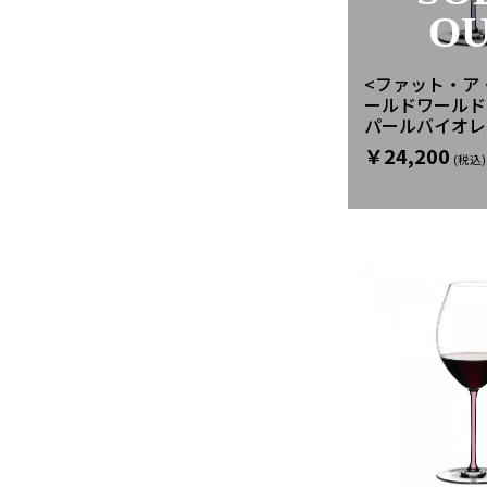
O
<ファット・ア
ールドワールド
パールバイオレッ
￥24,200