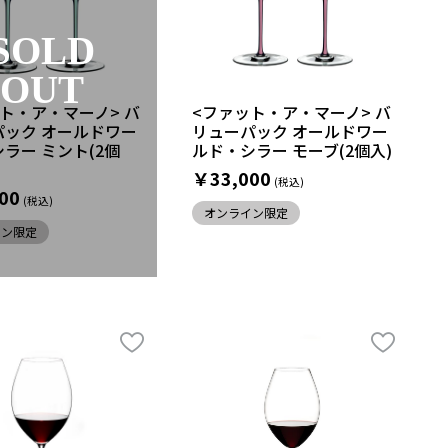
SOLD
OUT
ト・ア・マーノ> バ
<ファット・ア・マーノ> バ
パック オールドワー
リューパック オールドワー
ラー ミント(2個
ルド・シラー モーブ(2個入)
￥33,000
00
オンライン限定
イン限定