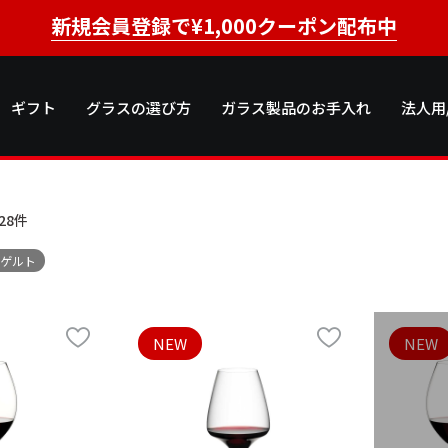
新規会員登録で¥1,000クーポン配布中
ギフト
グラスの選び方
ガラス製品のお手入れ
法人用
28
件
イゲルト
NEW
NEW