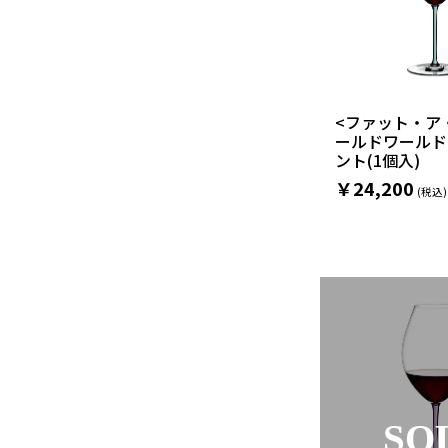
<ファット・ア
ールドワールド
ント(1個入)
￥24,200
SO