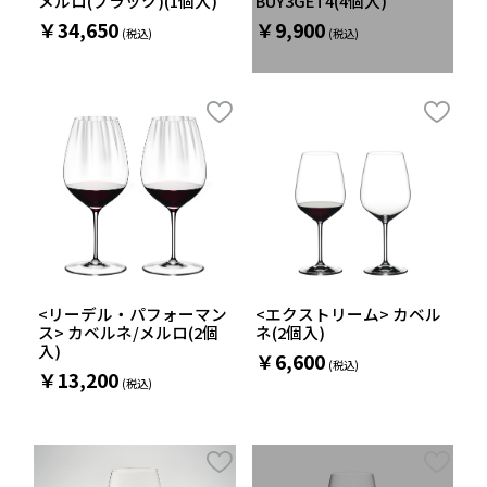
メルロ(ブラック)(1個入)
BUY3GET4(4個入)
￥34,650
￥9,900
<リーデル・パフォーマン
<エクストリーム> カベル
ス> カベルネ/メルロ(2個
ネ(2個入)
入)
￥6,600
￥13,200