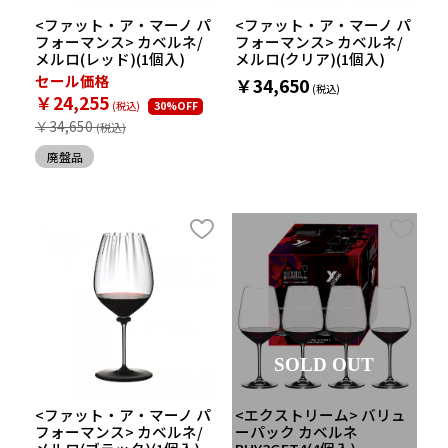
<ファット・ア・マーノ パ
<ファット・ア・マーノ パ
フォーマンス> カベルネ/
フォーマンス> カベルネ/
メルロ(レッド)(1個入)
メルロ(クリア)(1個入)
セール価格
￥34,650
￥24,255
30%OFF
￥34,650
廃盤品
SOLD OUT
<ファット・ア・マーノ パ
<エクストリーム> バリュ
フォーマンス> カベルネ/
ーパック カベルネ