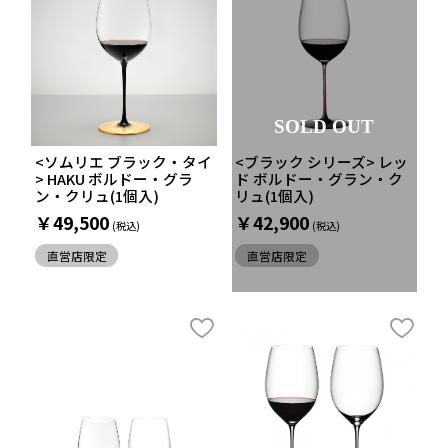
SOLD OUT
<ソムリエ ブラック・タイ
<ブラック シリーズ> レッ
> HAKU ボルドー・グラ
ド ボルドー・グラン・ク
ン・クリュ(1個入)
リュ(1個入)
￥49,500
￥42,900
直営店限定
直営店限定