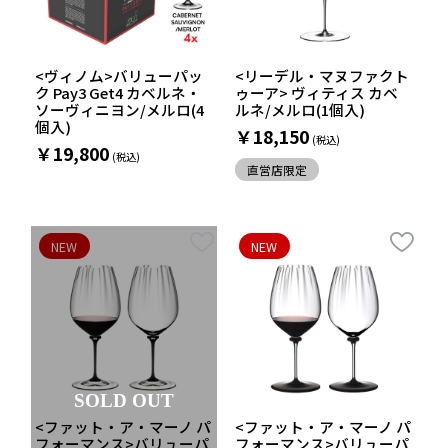
<ヴィノム>バリューパッ
<リーデル・マヌファクト
ク Pay3 Get4 カベルネ・
ゥーア> ヴィティス カベ
ソーヴィニヨン/メルロ(4
ルネ/メルロ(1個入)
個入)
￥18,150
￥19,800
直営店限定
NEW
NEW
SOLD OUT
<ファット・ア・マーノ パ
<ファット・ア・マーノ パ
フォーマンス>バリューパ
フォーマンス>バリューパ