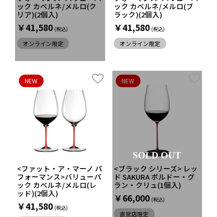
ック カベルネ/メルロ(ク
ック カベルネ/メルロ(ブ
リア)(2個入)
ラック)(2個入)
￥41,580
￥41,580
オンライン限定
オンライン限定
NEW
NEW
SOLD OUT
<ファット・ア・マーノ パ
<ブラック シリーズ> レッ
フォーマンス>バリューパ
ド SAKURA ボルドー・グ
ック カベルネ/メルロ(レ
ラン・クリュ(1個入)
ッド)(2個入)
￥66,000
￥41,580
直営店限定