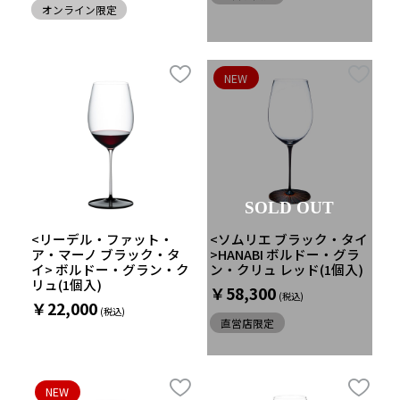
オンライン限定
NEW
SOLD OUT
<リーデル・ファット・
<ソムリエ ブラック・タイ
ア・マーノ ブラック・タ
>HANABI ボルドー・グラ
イ> ボルドー・グラン・ク
ン・クリュ レッド(1個入)
リュ(1個入)
￥58,300
￥22,000
直営店限定
NEW