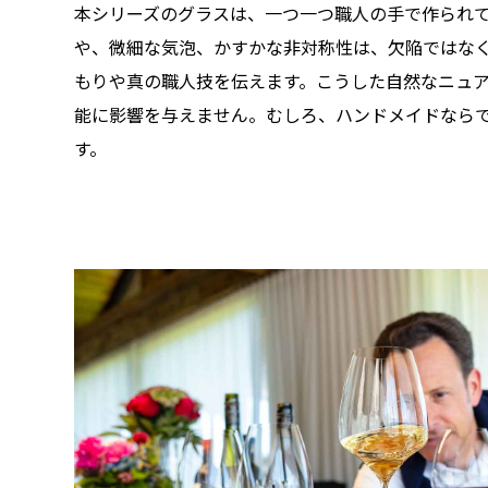
本シリーズのグラスは、一つ一つ職人の手で作られ
や、微細な気泡、かすかな非対称性は、欠陥ではな
もりや真の職人技を伝えます。こうした自然なニュ
能に影響を与えません。むしろ、ハンドメイドなら
す。