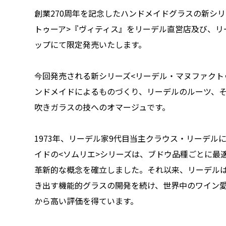
創業270周年を記念したハンドメイドグラスの新シ
トゥーア>『ヴィティス』をリーデル直営店及び、リ
ップにて限定発売いたします。
今回発売される新シリーズ<リーデル・マヌファクトゥ
ンドメイドによるものづくり、リーデルのルーツ、
吹きガラスの技へのオマージュです。
1973年、リーデル家9代目当主クラウス・リーデル
イドの<ソムリエ>シリーズは、ブドウ品種ごとに最
革新的な概念を確立しました。それ以来、リーデル
き出す機能的グラスの開発を続け、世界中のワイン
から高い評価を得ています。