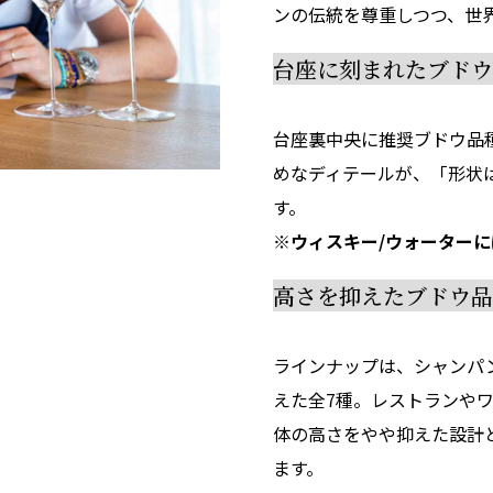
ンの伝統を尊重しつつ、世
台座に刻まれたブド
台座裏中央に推奨ブドウ品
めなディテールが、「形状
す。
※ウィスキー/ウォーター
高さを抑えたブドウ品
ラインナップは、シャンパ
えた全7種。レストランや
体の高さをやや抑えた設計
ます。