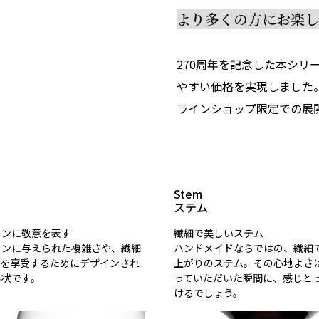
より多くの方にお楽
270周年を記念した本シ
やすい価格を実現しました
ラインショップ限定での展
Stem
ステム
インに敬意を表す
繊細で美しいステム
インに与えられた複雑さや、繊細
ハンドメイドならではの、繊細
てを享受するためにデザインされ
上がりのステム。その心地よさ
形状です。
っていただいた瞬間に、感じと
けるでしょう。