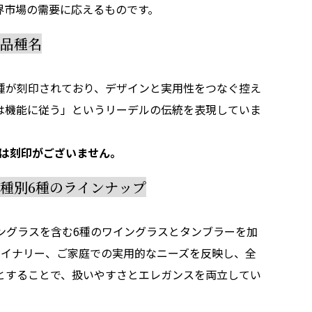
界市場の需要に応えるものです。
ウ品種名
種が刻印されており、デザインと実用性をつなぐ控え
は機能に従う」というリーデルの伝統を表現していま
には刻印がございません。
種別6種のラインナップ
ングラスを含む6種のワイングラスとタンブラーを加
ワイナリー、ご家庭での実用的なニーズを反映し、全
とすることで、扱いやすさとエレガンスを両立してい