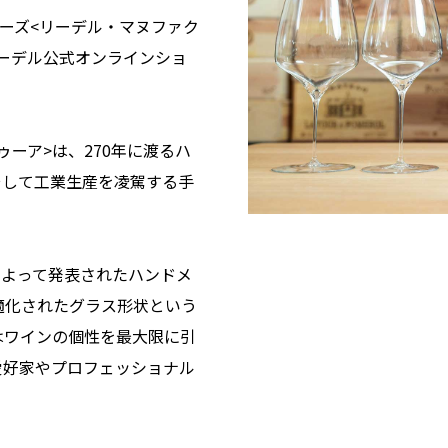
リーズ<リーデル・マヌファク
ーデル公式オンラインショ
ーア>は、270年に渡るハ
そして工業生産を凌駕する手
によって発表されたハンドメ
適化されたグラス形状という
はワインの個性を最大限に引
愛好家やプロフェッショナル