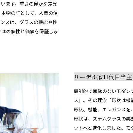
ています。重さの僅かな差異
く本物の証として、人間の温
アンスは、グラスの機能や性
ではの個性と価値を保証しま
リーデル家11代目当
機能的で無駄のないモダン
ス」。その理念「形状は機
形状、機能、エレガンスを
形状は、ステムグラスの典
ットへと進化しました。モ