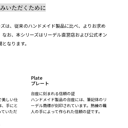
しみいただくために
リーズは、従来のハンドメイド製品に比べ、よりお求め
。なお、本シリーズはリーデル直営店および公式オン
開となります。
Plate
プレート
台座に刻まれる信頼の証
で美しい仕
ハンドメイド製品の台座には、筆記体のリ
は、手にと
ーデル商標が刻印されています。熟練の職
っていただ
人の手によって作られた信頼の証です。