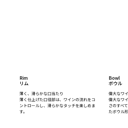
Rim
Bowl
リム
ボウル
薄く、滑らかな口当たり
偉大なワ
薄く仕上げた口径部は、ワインの流れをコ
偉大なワ
ントロールし、滑らかなタッチを楽しめま
さのすべ
す。
たボウル