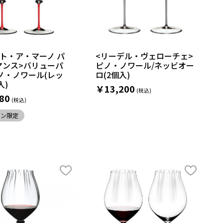
ト・ア・マーノ パ
<リーデル・ヴェローチェ>
マンス>バリューパ
ピノ・ノワール/ネッビオー
ノ・ノワール(レッ
ロ(2個入)
入)
￥13,200
80
イン限定