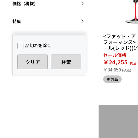
価格（税抜）
特集
<ファット・ア
フォーマンス>
品切れを除く
ール(レッド)(1
セール価格
￥24,255
クリア
検索
￥34,650
廃盤品