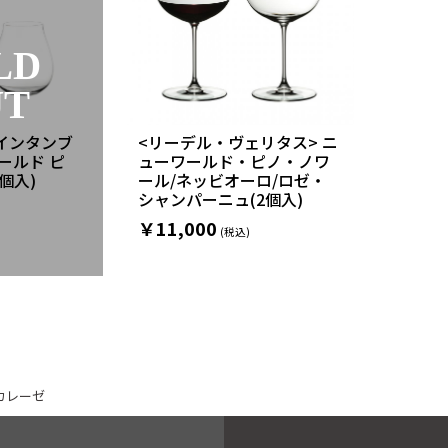
LD
UT
インタンブ
<リーデル・ヴェリタス> ニ
ールド ピ
ューワールド・ピノ・ノワ
個入)
ール/ネッビオーロ/ロゼ・
シャンパーニュ(2個入)
￥11,000
カレーゼ