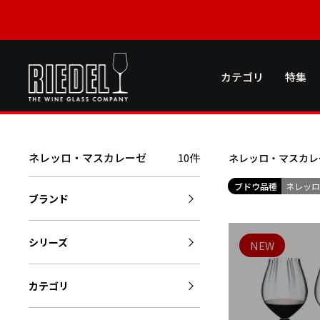
カテゴリ
特集
ネレッロ・マスカレーゼ
10件
ネレッロ・マスカレ
ブドウ品種
ネレッ
ブランド
シリーズ
NEW
カテゴリ