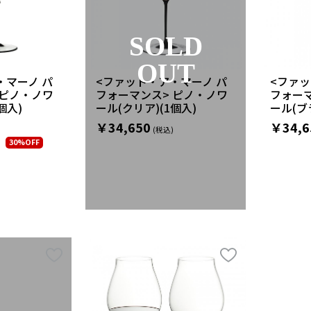
SOLD
OUT
・マーノ パ
<ファット・ア・マーノ パ
<ファッ
 ピノ・ノワ
フォーマンス> ピノ・ノワ
フォーマ
個入)
ール(クリア)(1個入)
ール(ブ
￥34,650
￥34,6
30%OFF