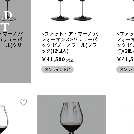
LD
UT
・マーノ パ
<ファット・ア・マーノ パ
<ファッ
バリューパ
フォーマンス>バリューパ
フォー
ワール(クリ
ック ピノ・ノワール(ブラ
ック ピ
ック)(2個入)
ド)(2個
￥41,580
￥41,5
オンライン限定
オンラ