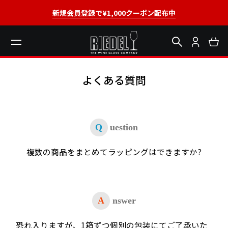
新規会員登録で¥1,000クーポン配布中
よくある質問
Q
uestion
複数の商品をまとめてラッピングはできますか?
A
nswer
恐れ入りますが、1箱ずつ個別の包装にてご了承いた