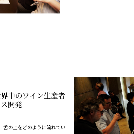
世界中のワイン生産者
ラス開発
、舌の上をどのように流れてい