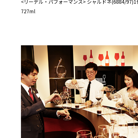
<リーデル・パフォーマンス> シャルドネ(6884/97)1
727ml