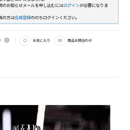
荷のお知らせメールを申し込むには
ログイン
が必要になりま
員の方は
会員登録
ののちログインください。
お気に入り
商品お問合わせ