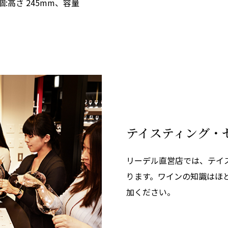
個:高さ 245mm、容量
テイスティング・
リーデル直営店では、テイ
ります。ワインの知識はほ
加ください。