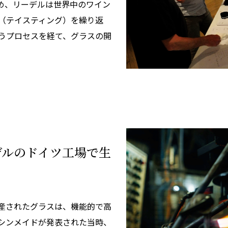
め、リーデルは世界中のワイン
（テイスティング）を繰り返
うプロセスを経て、グラスの開
デルのドイツ工場で生
産されたグラスは、機能的で高
シンメイドが発表された当時、