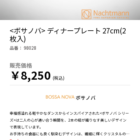
<ボサノバ> ディナープレート 27cm(2
枚入)
品番：
98028
販売価格
￥8,250
ボサノバ
幸福感溢れる軽やかなダンスからインスパイアされた<ボサノバ シリー
ズ>は二人の心が通い合う瞬間を、2本の紐が織りなす美しいデザイン
で表現しています。
お手持ちの食器にも良く馴染むデザインは、繊細に輝くクリスタルの陰