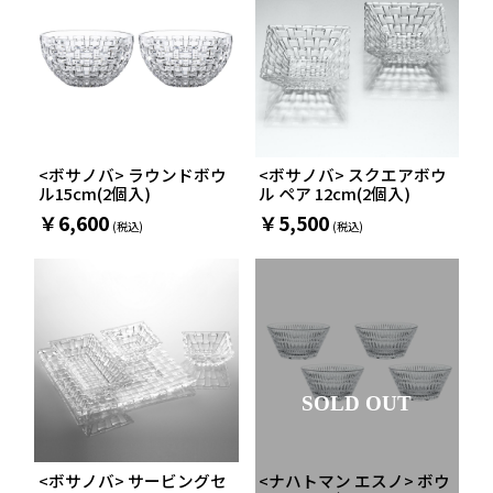
<ボサノバ> ラウンドボウ
<ボサノバ> スクエアボウ
ル15cm(2個入)
ル ペア 12cm(2個入)
￥6,600
￥5,500
SOLD OUT
<ボサノバ> サービングセ
<ナハトマン エスノ> ボウ