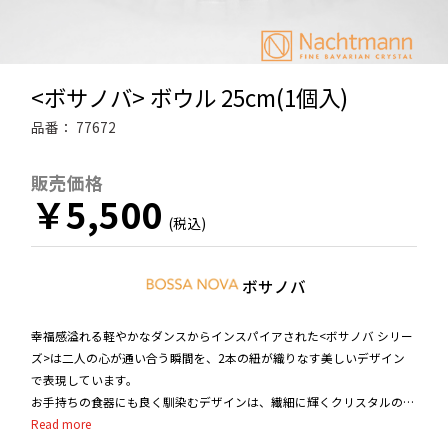
<ボサノバ> ボウル 25cm(1個入)
品番：
77672
販売価格
￥5,500
ボサノバ
幸福感溢れる軽やかなダンスからインスパイアされた<ボサノバ シリー
ズ>は二人の心が通い合う瞬間を、2本の紐が織りなす美しいデザイン
で表現しています。
お手持ちの食器にも良く馴染むデザインは、繊細に輝くクリスタルの陰
影をお楽しみいただけます。