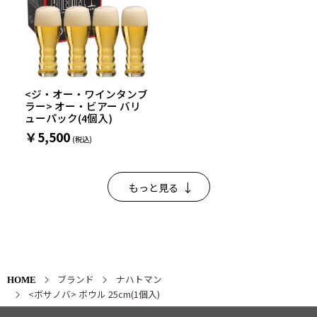
<ジ・オー・ワインタンブ
ラー> オー・ビアー バリ
ューパック(4個入)
￥5,500
もっと見る
ブランド
ナハトマン
HOME
<ボサノバ> ボウル 25cm(1個入)