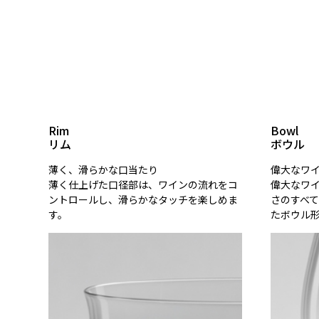
Rim
Bowl
リム
ボウル
薄く、滑らかな口当たり
偉大なワ
薄く仕上げた口径部は、ワインの流れをコ
偉大なワ
ントロールし、滑らかなタッチを楽しめま
さのすべ
す。
たボウル