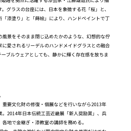
庫県姫路を拠点に活躍する漆芸家・江藤雄造氏により描
す。グラスの台座には、日本を象徴する花「桜」と、
術「漆塗り」と「蒔絵」により、ハンドペイントで丁
の風景をそのまま閉じ込めたかのような、幻想的な佇
家に愛されるリーデルのハンドメイドグラスとの融合
テーブルウェアとしても、静かに輝く存在感を放ちま
。
重要文化財の修復・個展などを行いながら2013年
。2014年日本伝統工芸近畿展「新人奨励賞」、兵
。各地で金継ぎ・漆教室の講師を務める。