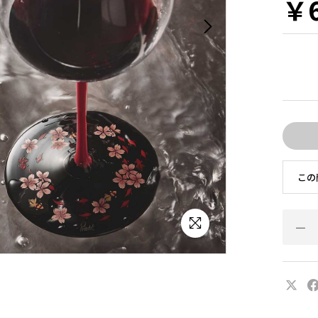
￥6
この