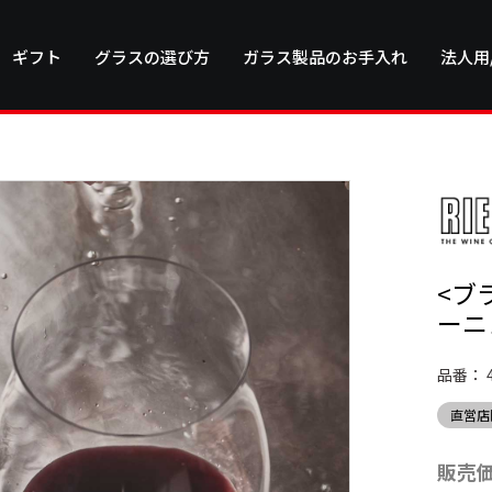
ギフト
グラスの選び方
ガラス製品のお手入れ
法人用
<ブ
ーニ
品番：
直営店
販売