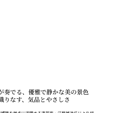
が奏でる、優雅で静かな美の景色
織りなす、気品とやさしさ