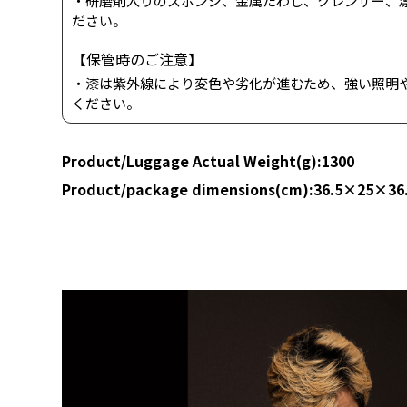
・研磨剤入りのスポンジ、金属たわし、クレンザー、
ださい。
【保管時のご注意】
・漆は紫外線により変色や劣化が進むため、強い照明
ください。
Product/Luggage Actual Weight(g):1300
Product/package dimensions(cm):36.5×25×36