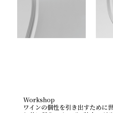
Workshop
ワインの個性を引き出すために