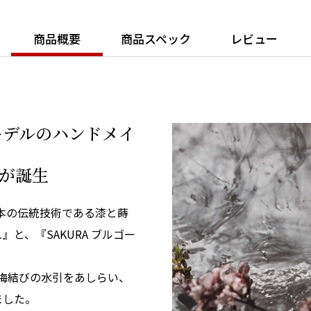
商品概要
商品スペック
レビュー
ーデルのハンドメイ
が誕生
日本の伝統技術である漆と蒔
』と、『SAKURA ブルゴー
に梅結びの水引をあしらい、
ました。