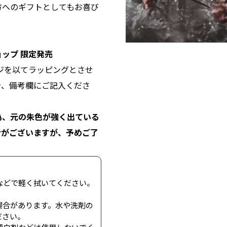
方へのギフトとしてもお喜び
ップ 限定発売
ジを以てラッピングとさせ
合、備考欄にご記入くださ
為、元の朱色が強く出ている
合がございますが、予めご了
などで軽く拭いてください。
場合があります。水や洗剤の
ださい。