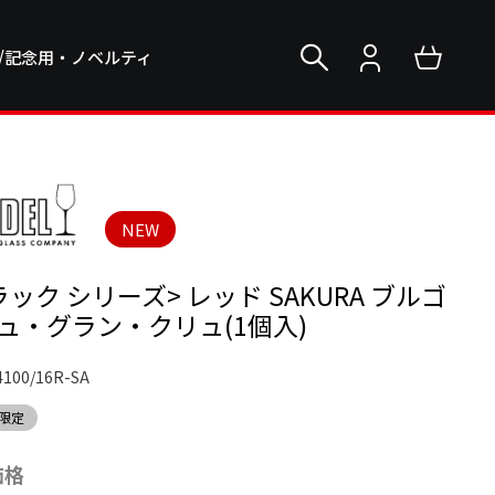
/記念用・ノベルティ
NEW
ラック シリーズ> レッド SAKURA ブルゴ
ュ・グラン・クリュ(1個入)
4100/16R-SA
限定
価格