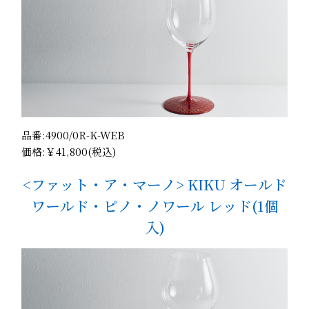
品番:4900/0R-K-WEB
価格:￥41,800(税込)
<ファット・ア・マーノ> KIKU オールド
ワールド・ピノ・ノワール レッド(1個
入)