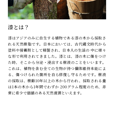
漆とは？
漆はアジアのみに自生する植物である漆の木から採取さ
れる天然樹脂です。日本においては、古代縄文時代から
塗料や接着剤として精製され、日本人の生活の 中に様々
な形で利用されてきました。漆とは、漆の木に傷をつけ
た時、そこから分泌・浸出する樹液のことをいいます。
これは、植物を含む全ての生物が持つ個体維持本能によ
る、傷つけられた箇所を自ら修復し守るためです。樹液
の採取は、樹齢10年以上の木から行われ、採取される量
は1本の木から1年間でわずか 200グラム程度のため、非
常に希少で価値のある天然資源といえます。