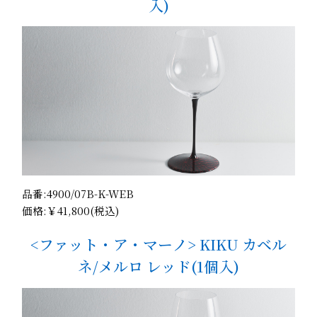
入)
品番:4900/07B-K-WEB
価格:￥41,800(税込)
<ファット・ア・マーノ> KIKU カベル
ネ/メルロ レッド(1個入)