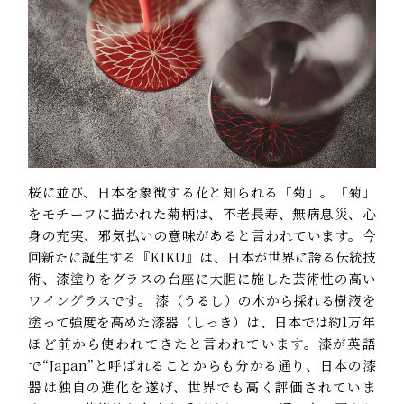
桜に並び、日本を象徴する花と知られる「菊」。「菊」
をモチーフに描かれた菊柄は、不老長寿、無病息災、心
身の充実、邪気払いの意味があると言われています。今
回新たに誕生する『KIKU』は、日本が世界に誇る伝統技
術、漆塗りをグラスの台座に大胆に施した芸術性の高い
ワイングラスです。 漆（うるし）の木から採れる樹液を
塗って強度を高めた漆器（しっき）は、日本では約1万年
ほど前から使われてきたと言われています。漆が英語
で“Japan”と呼ばれることからも分かる通り、日本の漆
器は独自の進化を遂げ、世界でも高く評価されていま