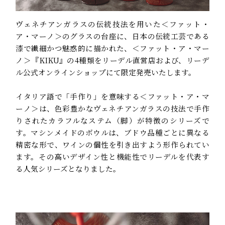
ヴェネチアンガラスの伝統技法を用いた＜ファット・
ア・マーノ＞のグラスの台座に、日本の伝統工芸である
漆で繊細かつ魅惑的に描かれた、＜ファット・ア・マー
ノ＞『KIKU』の4種類をリーデル直営店および、リーデ
ル公式オンラインショップにて限定発売いたします。
イタリア語で「手作り」を意味する＜ファット・ア・マ
ーノ＞は、色彩豊かなヴェネチアンガラスの技法で手作
りされたカラフルなステム（脚）が特徴のシリーズで
す。マシンメイドのボウルは、ブドウ品種ごとに異なる
精密な形で、ワインの個性を引き出すよう形作られてい
ます。その高いデザイン性と機能性でリーデルを代表す
る人気シリーズとなりました。