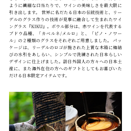
ように繊細な口当たりで、ワインの美味しさを最大限に
引き出します。 世界に名だたる日本の伝統技術と、リー
デルのグラス作りの技術が見事に融合して生まれたワイ
ングラス『KIKU』。ボウル部分は、赤ワインを代表する
ブドウ品種、「カベルネ/メルロ」と、「ピノ・ノワー
ル」の２種類のグラスをそれぞれご用意しました。 パッ
ケージは、リーデルのロゴが施された上質な木箱に梅結
びの水引をあしらい、シンプルで洗練された日本らしい
デザインに仕上げました。訪日外国人の方々への日本土
産に、また海外在住の方へのギフトとしてもお喜びいた
だける日本限定アイテムです。