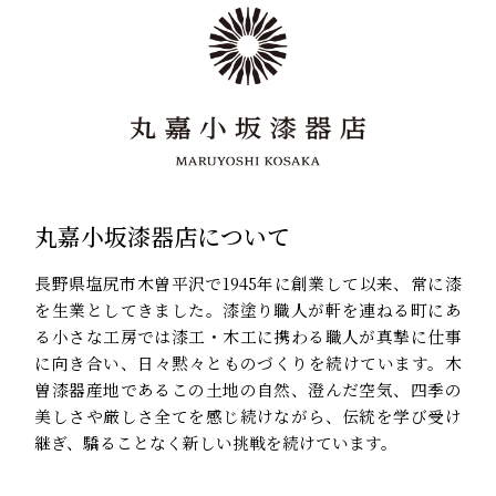
丸嘉小坂漆器店について
長野県塩尻市木曽平沢で1945年に創業して以来、常に漆
を生業としてきました。漆塗り職人が軒を連ねる町にあ
る小さな工房では漆工・木工に携わる職人が真摯に仕事
に向き合い、日々黙々とものづくりを続けています。木
曽漆器産地であるこの土地の自然、澄んだ空気、四季の
美しさや厳しさ全てを感じ続けながら、伝統を学び受け
継ぎ、驕ることなく新しい挑戦を続けています。