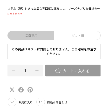
ステム（脚）付きで上品な雰囲気は保ちつつ、リーズナブルな価格を実
現しました。また、シンプルな商品構成が特長で、ブドウの品種や生産
地で迷うことなくグラスを選ぶことができます。リーデルグラスビギナ
ーの方や、ワイン初心者の方へのプレゼントにもおすすめです。
ご自宅用
ギフト用
この商品はギフトに対応しておりません。ご自宅用をお選び
ください。
カートに入れる
お気に入り
商品お問合わせ