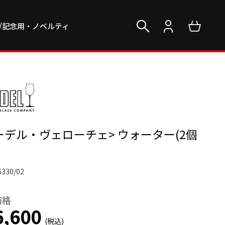
/記念用・ノベルティ
ーデル・ヴェローチェ> ウォーター(2個
6330/02
価格
,600