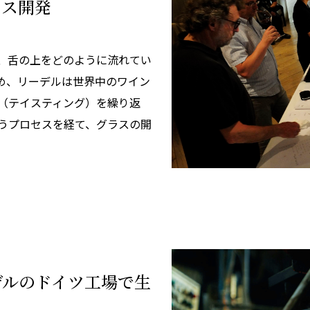
ラス開発
、舌の上をどのように流れてい
め、リーデルは世界中のワイン
（テイスティング）を繰り返
うプロセスを経て、グラスの開
デルのドイツ工場で生