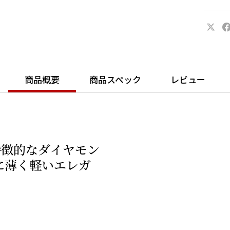
ェローチ
シュなグ
るシリー
商品概要
商品スペック
レビュー
特徴的なダイヤモン
に薄く軽いエレガ