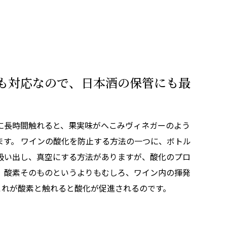
も対応なので、日本酒の保管にも最
に長時間触れると、果実味がへこみヴィネガーのよう
ます。 ワインの酸化を防止する方法の一つに、ボトル
吸い出し、真空にする方法がありますが、酸化のプロ
、酸素そのものというよりもむしろ、ワイン内の揮発
これが酸素と触れると酸化が促進されるのです。