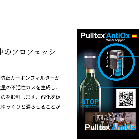
界中のフロフェッシ
酸化防止カーボンフィルターが
微量の不活性ガスを生成し、
のを抑制します。 酸化を促
にゆっくりと遅らせることが