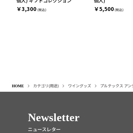
個入) ギフトコレクション
個入)
￥3,300
￥5,500
カテゴリ(用途)
ワイングッズ
プルテックス アン
HOME
Newsletter
ニュースレター