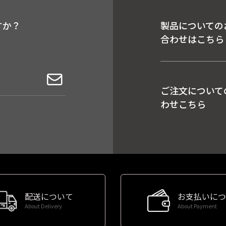
すか？
製品についての
合わせはこちら
ご注文について
わせこちら
配送について
お支払いにつ
About Delivery
About Payment