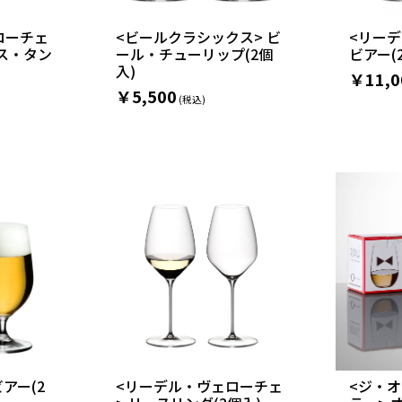
ローチェ
<ビールクラシックス> ビ
<リー
ス・タン
ール・チューリップ(2個
ビアー(
入)
￥11,0
￥5,500
アー(2
<リーデル・ヴェローチェ
<ジ・