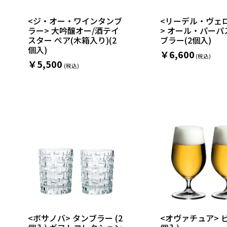
<ジ・オー・ワインタンブ
<リーデル・ヴェ
ラー> 大吟醸オー/酒テイ
> オール・パーパ
スター ペア(木箱入り)(2
ブラー(2個入)
個入)
￥6,600
￥5,500
<ボサノバ> タンブラー (2
<オヴァチュア> ビ