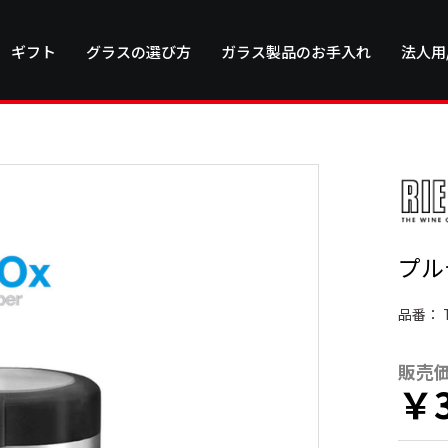
ギフト
グラスの選び方
ガラス製品のお手入れ
法人用
プル
品番：
販売
￥3